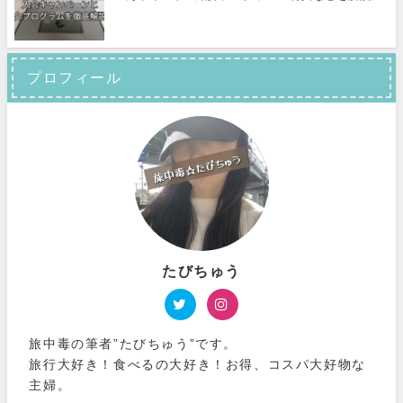
プロフィール
たびちゅう
旅中毒の筆者”たびちゅう”です。
旅行大好き！食べるの大好き！お得、コスパ大好物な
主婦。