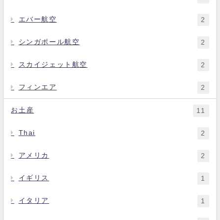
エバー航空
2
シンガポール航空
2
スカイジェット航空
2
フィンエア
2
お土産
11
Thai
2
アメリカ
2
イギリス
1
イタリア
1