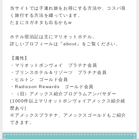
当サイトでは子連れ旅をお得にする方法や、コスパ良
く旅行する方法を綴っています。
たまにヨガネタも出るかもw
ホテル宿泊記は主にマリオットホテル。
詳しいプロフィールは『about』をご覧ください。
【属性】
・マリオットボンヴォイ プラチナ会員
・プリンスホテル＆リゾーツ プラチナ会員
・ヒルトン ゴールド会員
・Radisson Rewards ゴールド会員
・（旧）アメックス紹介プログラムアンバサダー
(1000件以上マリオットボンヴォイアメックス紹介経
歴あり)
※アメックスプラチナ、アメックスゴールドもご紹介
できます。