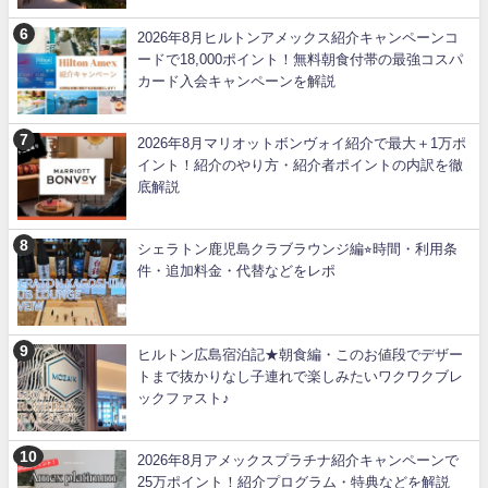
2026年8月ヒルトンアメックス紹介キャンペーンコ
ードで18,000ポイント！無料朝食付帯の最強コスパ
カード入会キャンペーンを解説
2026年8月マリオットボンヴォイ紹介で最大＋1万ポ
イント！紹介のやり方・紹介者ポイントの内訳を徹
底解説
シェラトン鹿児島クラブラウンジ編⭐︎時間・利用条
件・追加料金・代替などをレポ
ヒルトン広島宿泊記★朝食編・このお値段でデザー
トまで抜かりなし子連れで楽しみたいワクワクブレ
ックファスト♪
2026年8月アメックスプラチナ紹介キャンペーンで
25万ポイント！紹介プログラム・特典などを解説