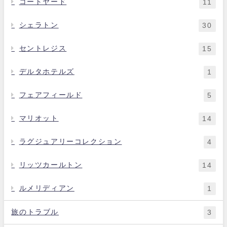
コートヤード
11
シェラトン
30
セントレジス
15
デルタホテルズ
1
フェアフィールド
5
マリオット
14
ラグジュアリーコレクション
4
リッツカールトン
14
ルメリディアン
1
旅のトラブル
3