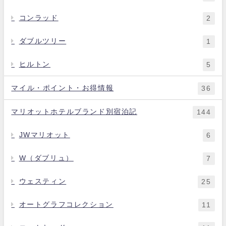
コンラッド
2
ダブルツリー
1
ヒルトン
5
マイル・ポイント・お得情報
36
マリオットホテルブランド別宿泊記
144
JWマリオット
6
W（ダブリュ）
7
ウェスティン
25
オートグラフコレクション
11