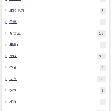
北陸地方
3
千葉
5
名古屋
13
和歌山
2
大阪
35
奈良
4
東京
18
栃木
1
横浜
2